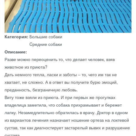
Категория:
Большие собаки
Cредние собаки
Описание:
Разве можно переоценить то, что делает человек, взяв
животное из приюта?
Дать немного тепла, ласки и заботы – то, чего им так не
хватает, не сложно. А в ответ вы получите бурю эмоций,
преданность, безграничную любовь.
Виту тоже взяли из приюта. И при первых же прогулках
владелица заметила, что собака прихрамывает и бережет
лапку. Незамедлительно обратилась в врачу. Доктор в одном
из вариантов лечения назначает ношение ортеза на локтевой
сустав, так как диагностирует застарелый вывих и разрушение
сустава.