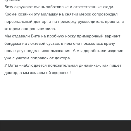
Виту окружают очень заботливые и ответственные люди.
Кроме хозяйки эту милашку на снятии мерок сопровождал
персональный доктор, а на примерку руководитель приюта, в
котором она раньше жила.
Мы отдавали Вите на пробную носку примерочный вариант
бандажа на локтевой сустав, в нем она показалась врачу
после двух недель использования. А мы доработали изделие
уже с учетом поправок от доктора.
У Виты «наблюдается положительная динамика», как пишет
доктор, а мы желаем ей здоровья!