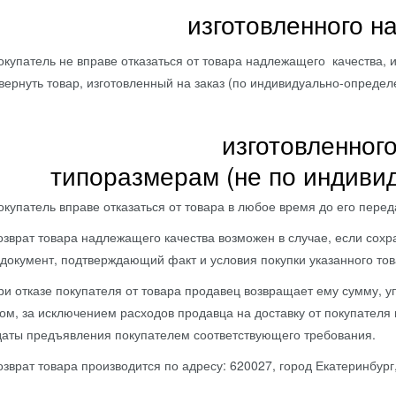
изготовленного на
тель не вправе отказаться от товара надлежащего качества, и
вернуть товар, изготовленный на заказ (по индивидуально-опреде
изготовленного
типоразмерам (не по индиви
ель вправе отказаться от товара в любое время до его передачи
 товара надлежащего качества возможен в случае, если сохране
 документ, подтверждающий факт и условия покупки указанного тов
азе покупателя от товара продавец возвращает ему сумму, упл
ом, за исключением расходов продавца на доставку от покупателя 
даты предъявления покупателем соответствующего требования.
 товара производится по адресу: 620027, город Екатеринбург, 