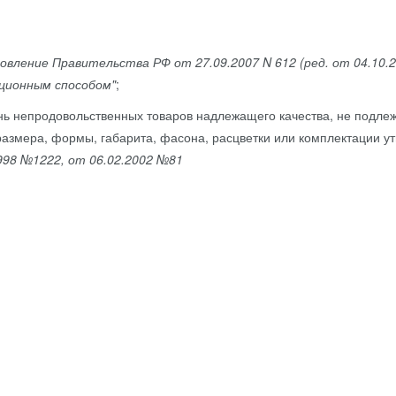
вление Правительства РФ от 27.09.2007 N 612 (ред. от 04.10.
ционным способом"
;
ь непродовольственных товаров надлежащего качества, не подлеж
размера, формы, габарита, фасона, расцветки или комплектации ут
998 №1222, от 06.02.2002 №81