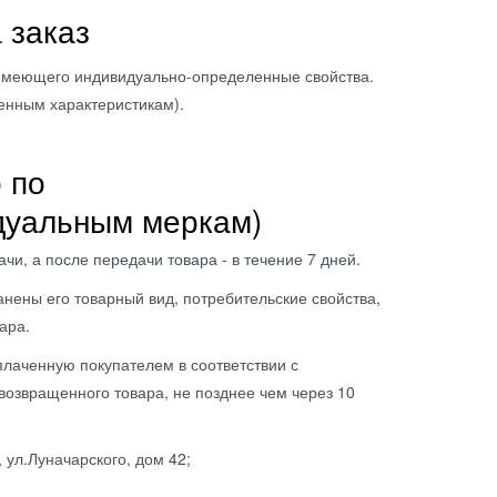
 заказ
меющего индивидуально-определенные свойства.
ленным характеристикам).
 по
дуальным меркам)
, а после передачи товара - в течение 7 дней.
ны его товарный вид, потребительские свойства,
ара.
аченную покупателем в соответствии с
возвращенного товара, не позднее чем через 10
ул.Луначарского, дом 42;