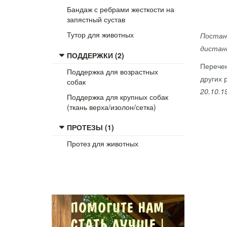
Бандаж с ребрами жесткости на
запястный сустав
Тутор для животных
Постано
дистан
ПОДДЕРЖКИ (2)
Перечен
Поддержка для возрастных
других 
собак
20.10.1
Поддержка для крупных собак
(ткань верха/изолон/сетка)
ПРОТЕЗЫ (1)
Протез для животных