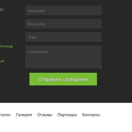
нбург,
пятница
30.
ные
талог
Галерея
Отзывы
Партнеры
Контакты