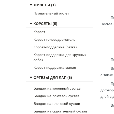
ЖИЛЕТЫ (1)
Плавательный жилет
Покупа
КОРСЕТЫ (5)
Нельзя 
Корсет
Корсет-головодержатель
Корсет-поддержка (сетка)
Корсет-поддержка для крупных
Покупат
собак
Корсет-поддержка малая
Возврат
а также
ОРТЕЗЫ ДЛЯ ЛАП (6)
При отк
Бандаж на коленный сустав
договор
Бандаж на локтевой сустав
дней с 
Бандаж на плечевой сустав
Возврат
Бандаж на скакательный сустав