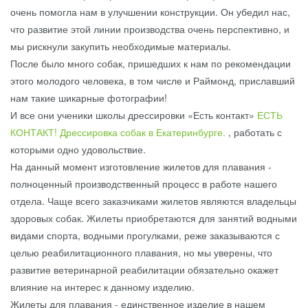
очень помогла нам в улучшении конструкции. Он убедил нас,
что развитие этой линии производства очень перспективно, и
мы рискнули закупить необходимые материалы.
После было много собак, пришедших к нам по рекомендации
этого молодого человека, в том числе и Раймонд, приславший
нам такие шикарные фотографии!
И все они ученики школы дрессировки «Есть контакт»
ЕСТЬ
КОНТАКТ! Дрессировка собак в Екатеринбурге.
, работать с
которыми одно удовольствие.
На данный момент изготовление жилетов для плавания -
полноценный производственный процесс в работе нашего
отдела. Чаще всего заказчиками жилетов являются владельцы
здоровых собак. Жилеты приобретаются для занятий водными
видами спорта, водными прогулками, реже заказываются с
целью реабилитационного плавания, но мы уверены, что
развитие ветеринарной реабилитации обязательно окажет
влияние на интерес к данному изделию.
Жилеты для плавания - единственное изделие в нашем