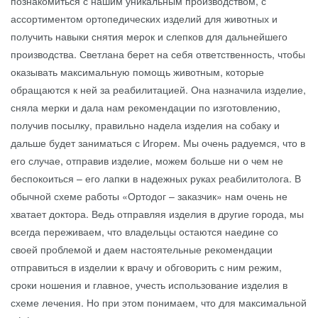
познакомиться с нашим уникальным производством, с
ассортиментом ортопедических изделий для животных и
получить навыки снятия мерок и слепков для дальнейшего
производства. Светлана берет на себя ответственность, чтобы
оказывать максимальную помощь животным, которые
обращаются к ней за реабилитацией. Она назначила изделие,
сняла мерки и дала нам рекомендации по изготовлению,
получив посылку, правильно надела изделия на собаку и
дальше будет заниматься с Игорем. Мы очень радуемся, что в
его случае, отправив изделие, можем больше ни о чем не
беспокоиться – его лапки в надежных руках реабилитолога. В
обычной схеме работы «Ортодог – заказчик» нам очень не
хватает доктора. Ведь отправляя изделия в другие города, мы
всегда переживаем, что владельцы остаются наедине со
своей проблемой и даем настоятельные рекомендации
отправиться в изделии к врачу и обговорить с ним режим,
сроки ношения и главное, учесть использование изделия в
схеме лечения. Но при этом понимаем, что для максимальной