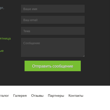
нбург,
пятница
30.
ные
талог
Галерея
Отзывы
Партнеры
Контакты