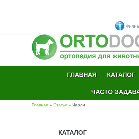
Перейти к основному содержанию
Филиа
ГЛАВНАЯ
КАТАЛОГ
ЧАСТО ЗАДАВ
Главная
»
Статьи
»
Чарли
ВЫ ЗДЕСЬ
КАТАЛОГ