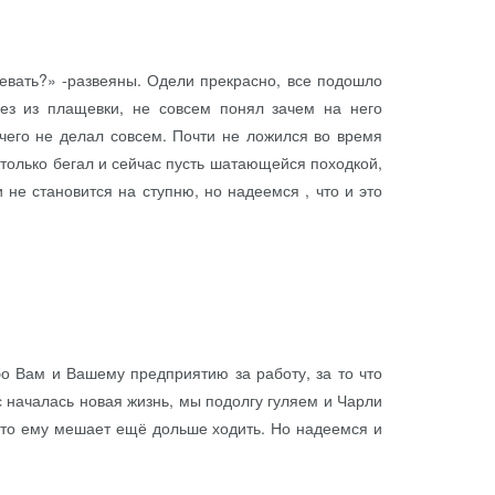
девать?» -развеяны. Одели прекрасно, все подошло
без из плащевки, не совсем понял зачем на него
, чего не делал совсем. Почти не ложился во время
 только бегал и сейчас пусть шатающейся походкой,
 не становится на ступню, но надеемся , что и это
о Вам и Вашему предприятию за работу, за то что
 началась новая жизнь, мы подолгу гуляем и Чарли
 это ему мешает ещё дольше ходить. Но надеемся и