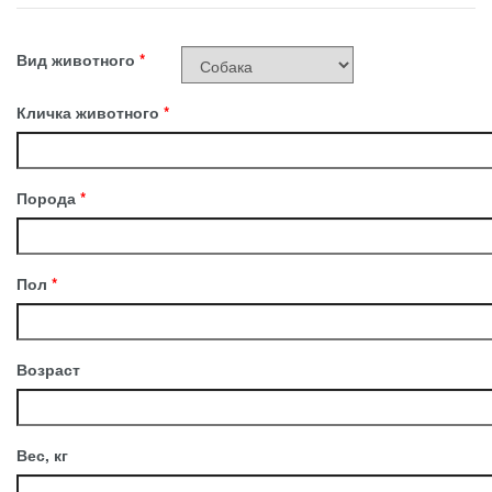
Вид животного
*
Кличка животного
*
Порода
*
Пол
*
Возраст
Вес, кг